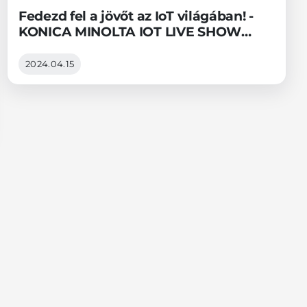
Fedezd fel a jövőt az IoT világában! -
KONICA MINOLTA IOT LIVE SHOW
2024
2024.04.15