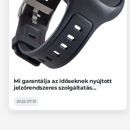
Mi garantálja az időseknek nyújtott
jelzőrendszeres szolgáltatás
üzembiztonságát?
2022.07.15