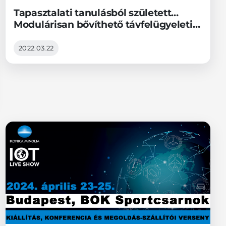
Tapasztalati tanulásból született…
Modulárisan bővíthető távfelügyeleti
platform
2022.03.22