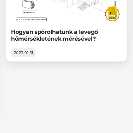
Hogyan spórolhatunk a levegő
hőmérsékletének mérésével?
2023.01.31