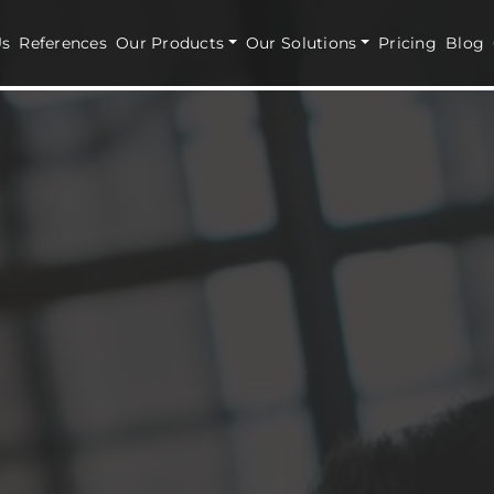
Us
References
Our Products
Our Solutions
Pricing
Blog